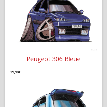
Peugeot 306 Bleue
19,90
€