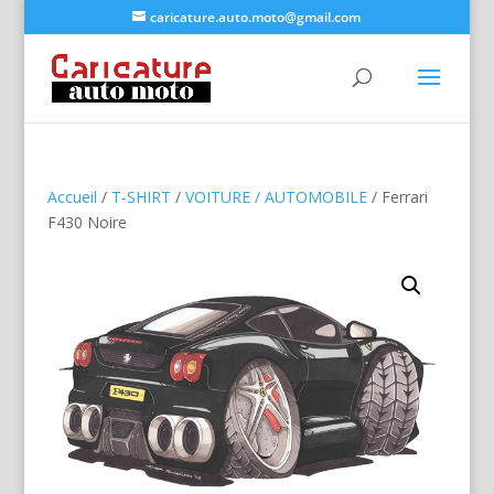
caricature.auto.moto@gmail.com
Accueil
/
T-SHIRT
/
VOITURE / AUTOMOBILE
/ Ferrari
F430 Noire