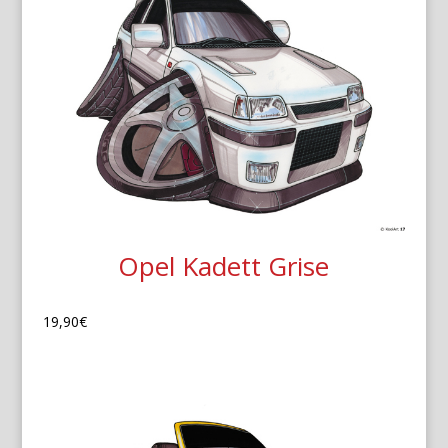
Opel Kadett Grise
19,90
€