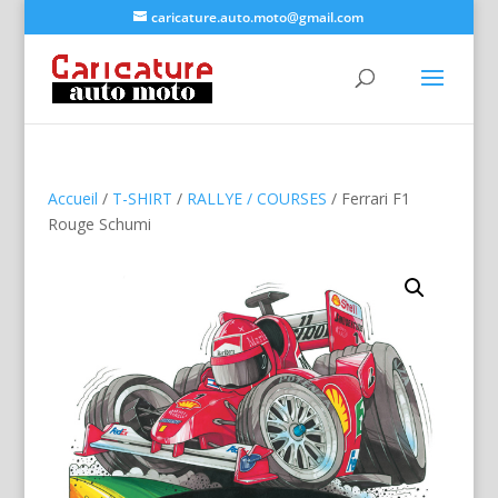
caricature.auto.moto@gmail.com
Accueil
/
T-SHIRT
/
RALLYE / COURSES
/ Ferrari F1
Rouge Schumi