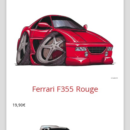
Ferrari F355 Rouge
19,90
€