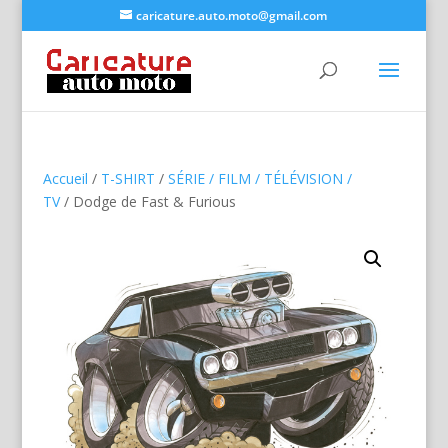
caricature.auto.moto@gmail.com
Accueil
/
T-SHIRT
/
SÉRIE / FILM / TÉLÉVISION /
TV
/ Dodge de Fast & Furious