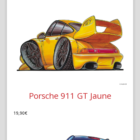
Porsche 911 GT Jaune
19,90
€