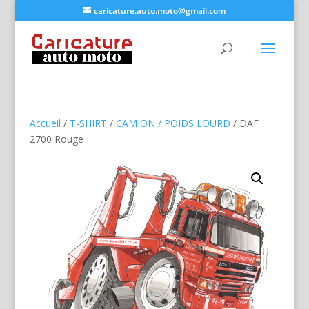
caricature.auto.moto@gmail.com
Accueil
/
T-SHIRT
/
CAMION / POIDS LOURD
/ DAF
2700 Rouge