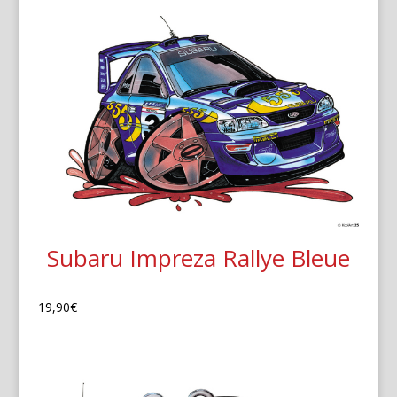
Subaru Impreza Rallye Bleue
19,90
€