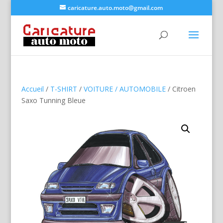
caricature.auto.moto@gmail.com
Accueil
/
T-SHIRT
/
VOITURE / AUTOMOBILE
/ Citroen
Saxo Tunning Bleue