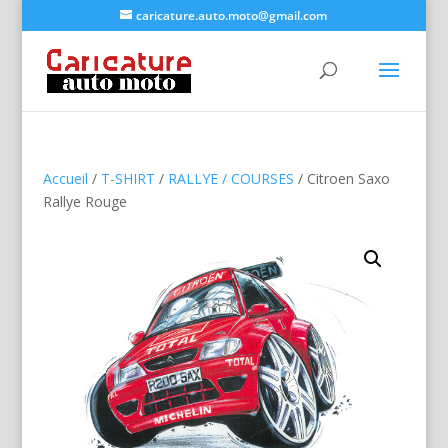
caricature.auto.moto@gmail.com
Accueil
/
T-SHIRT
/
RALLYE / COURSES
/ Citroen Saxo
Rallye Rouge