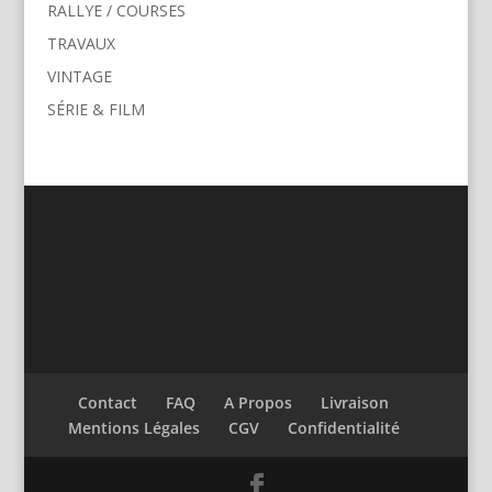
RALLYE / COURSES
TRAVAUX
VINTAGE
SÉRIE & FILM
Contact
FAQ
A Propos
Livraison
Mentions Légales
CGV
Confidentialité