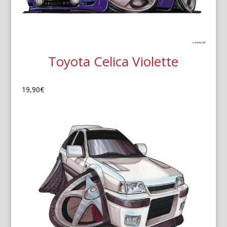
Toyota Celica Violette
19,90
€