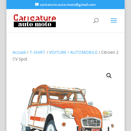
caricature.auto.moto@gmail.com
Accueil
/
T-SHIRT
/
VOITURE / AUTOMOBILE
/ Citroen 2
CV Spot