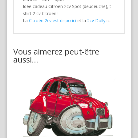
Idée cadeau Citroën 2cv Spot (deudeuche), t-
shirt 2 cv Citroën !
La
Citroën 2cv est dispo ici
et la
2cv Dolly
ici
Vous aimerez peut-être
aussi…