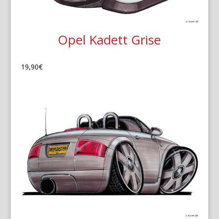
Opel Kadett Grise
19,90
€