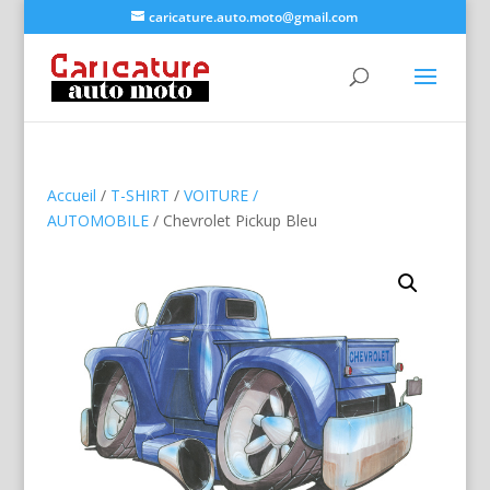
caricature.auto.moto@gmail.com
Accueil
/
T-SHIRT
/
VOITURE /
AUTOMOBILE
/ Chevrolet Pickup Bleu