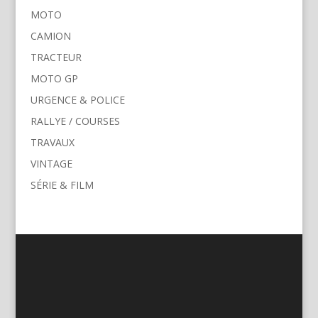
MOTO
CAMION
TRACTEUR
MOTO GP
URGENCE & POLICE
RALLYE / COURSES
TRAVAUX
VINTAGE
SÉRIE & FILM