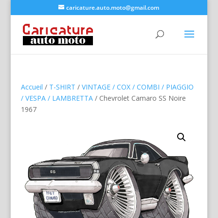
caricature.auto.moto@gmail.com
Accueil
/
T-SHIRT
/
VINTAGE / COX / COMBI / PIAGGIO
/ VESPA / LAMBRETTA
/ Chevrolet Camaro SS Noire
1967