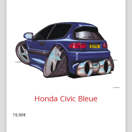
Honda Civic Bleue
19,90
€