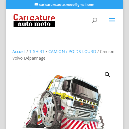
caricature.auto.moto@gmail.com
Accueil
/
T-SHIRT
/
CAMION / POIDS LOURD
/ Camion
Volvo Dépannage