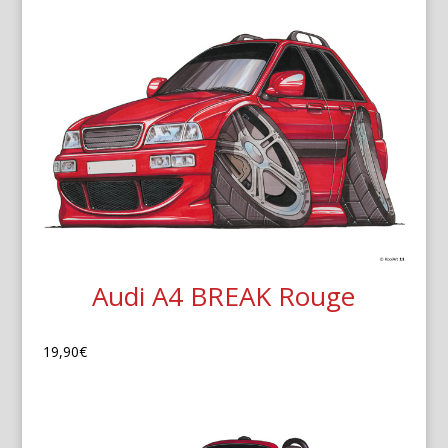
Audi A4 BREAK Rouge
19,90
€