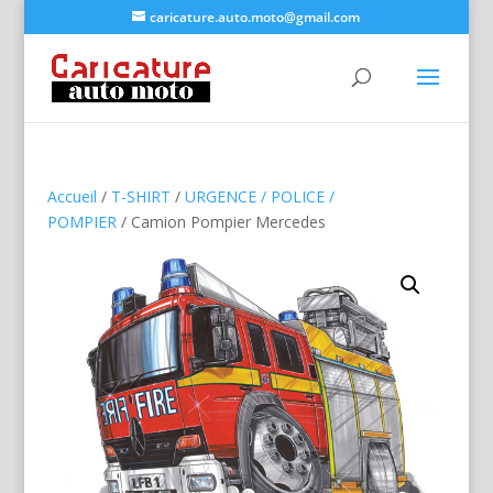
caricature.auto.moto@gmail.com
Accueil
/
T-SHIRT
/
URGENCE / POLICE /
POMPIER
/ Camion Pompier Mercedes