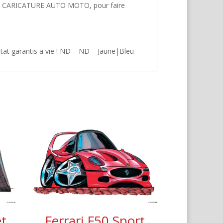
hez CARICATURE AUTO MOTO, pour faire
tat garantis a vie ! ND – ND – Jaune|Bleu
t
Ferrari F50 Sport