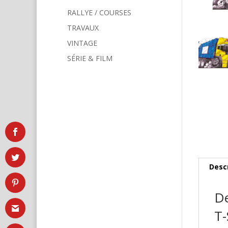
RALLYE / COURSES
TRAVAUX
VINTAGE
SÉRIE & FILM
Desc
De
T-