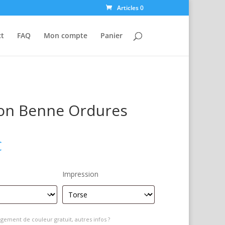
Articles 0
ct
FAQ
Mon compte
Panier
on Benne Ordures
€
Impression
gement de couleur gratuit, autres infos ?