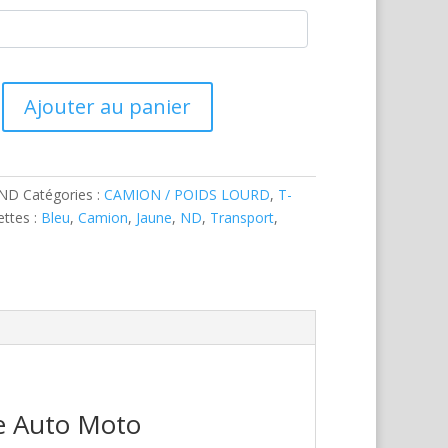
Ajouter au panier
-ND
Catégories :
CAMION / POIDS LOURD
,
T-
ettes :
Bleu
,
Camion
,
Jaune
,
ND
,
Transport
,
re Auto Moto