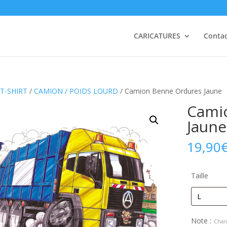
CARICATURES
Conta
T-SHIRT
/
CAMION / POIDS LOURD
/ Camion Benne Ordures Jaune
Cami
Jaune
19,90
Taille
Note :
Chan