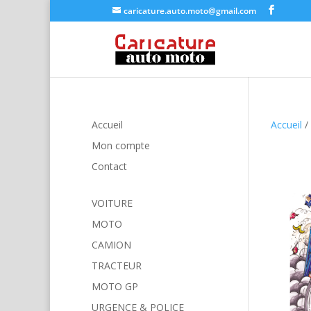
caricature.auto.moto@gmail.com
Accueil
Accueil
/
Mon compte
Contact
VOITURE
MOTO
CAMION
TRACTEUR
MOTO GP
URGENCE & POLICE