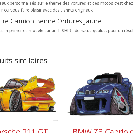
eaux personnalisés sur le theme des voitures et des motos c’est c
sir ou vous faire plaisir avec des t shirts originaux.
tre Camion Benne Ordures Jaune
es imprimer ce modele sur un T-SHIRT de haute qualite, pour un résul
its similaires
orsche 911 GT
BMW Z3 Cabriole