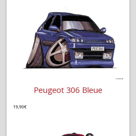
Peugeot 306 Bleue
19,90
€