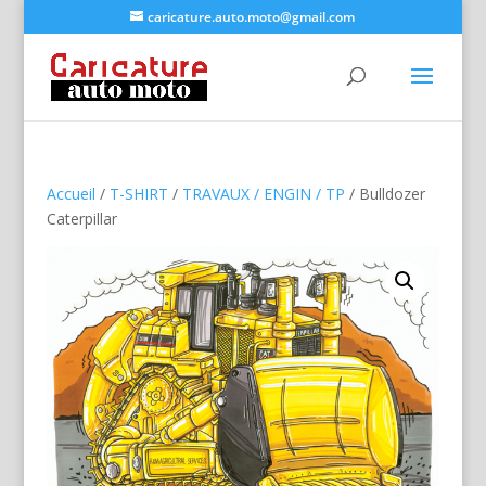
caricature.auto.moto@gmail.com
Accueil
/
T-SHIRT
/
TRAVAUX / ENGIN / TP
/ Bulldozer
Caterpillar