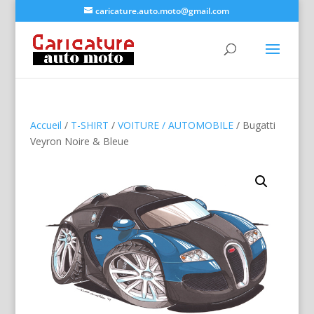
caricature.auto.moto@gmail.com
Accueil
/
T-SHIRT
/
VOITURE / AUTOMOBILE
/ Bugatti
Veyron Noire & Bleue