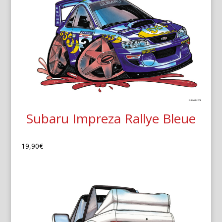
Subaru Impreza Rallye Bleue
19,90
€