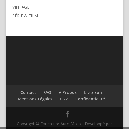
VINTAGE
SÉRIE & FILM
Contact
FAQ
A Propos
Livraison
Mentions Légales
CGV
Confidentialité
Copyright © Caricature Auto Moto - Développé par