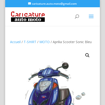
caricature.auto.moto@gmail.com
Accueil
/
T-SHIRT
/
MOTO
/ Aprilia Scooter Sonic Bleu