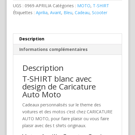
Sonic
UGS :
0969-APRILIA
Catégories :
MOTO
,
T-SHIRT
Bleu
Étiquettes :
Aprilia
,
Avant
,
Bleu
,
Cadeau
,
Scooter
Description
Informations complémentaires
Description
T-SHIRT blanc avec
design de Caricature
Auto Moto
Cadeaux personnalisés sur le theme des
voitures et des motos c’est chez CARICATURE
AUTO MOTO, pour faire plaisir ou vous faire
plaisir avec des t shirts originaux.