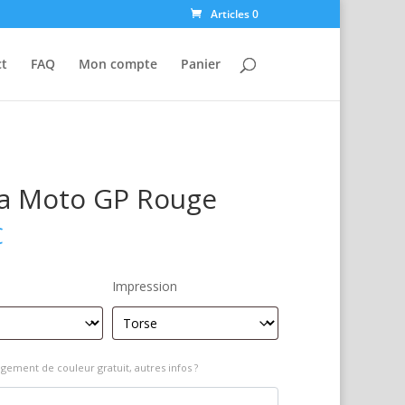
Articles 0
ct
FAQ
Mon compte
Panier
ia Moto GP Rouge
€
Impression
gement de couleur gratuit, autres infos ?