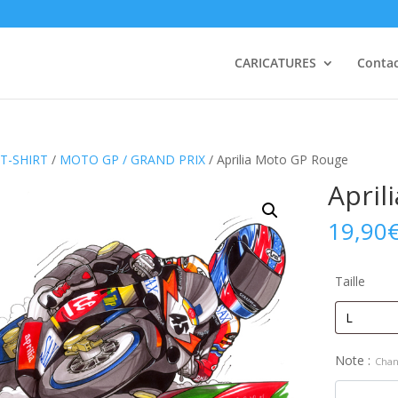
CARICATURES
Conta
T-SHIRT
/
MOTO GP / GRAND PRIX
/ Aprilia Moto GP Rouge
April
19,90
Taille
Note :
Chan