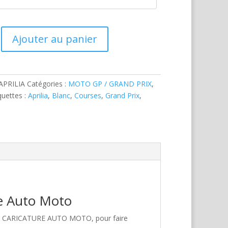
Ajouter au panier
APRILIA
Catégories :
MOTO GP / GRAND PRIX
,
quettes :
Aprilia
,
Blanc
,
Courses
,
Grand Prix
,
re Auto Moto
hez CARICATURE AUTO MOTO, pour faire