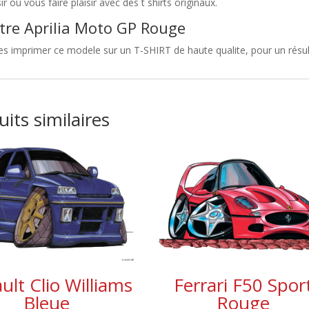
sir ou vous faire plaisir avec des t shirts originaux.
tre Aprilia Moto GP Rouge
es imprimer ce modele sur un T-SHIRT de haute qualite, pour un résulta
its similaires
ult Clio Williams
Ferrari F50 Spor
Bleue
Rouge