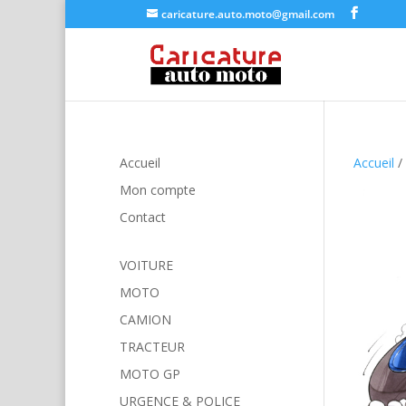
caricature.auto.moto@gmail.com
Accueil
Accueil
/
Mon compte
Contact
VOITURE
MOTO
CAMION
TRACTEUR
MOTO GP
URGENCE & POLICE