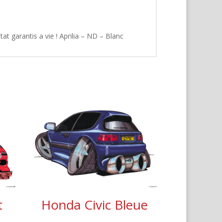
t garantis a vie ! Aprilia – ND – Blanc
t
Honda Civic Bleue