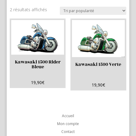
Trié
2 résultats affichés
par
popularité
Kawasaki 1500 Rider
Kawasaki 1500 Verte
Bleue
19,90
€
19,90
€
Accueil
Mon compte
Contact