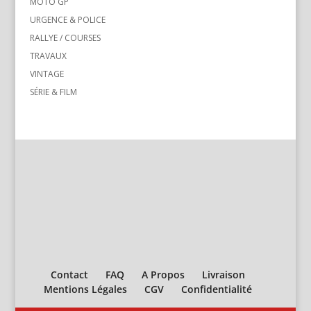
MOTO GP
URGENCE & POLICE
RALLYE / COURSES
TRAVAUX
VINTAGE
SÉRIE & FILM
Contact
FAQ
A Propos
Livraison
Mentions Légales
CGV
Confidentialité