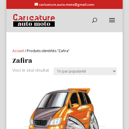
caricature.auto.moto@gmail.com
Accueil
/ Produits identifiés “Zafira”
Zafira
Voici le seul résultat