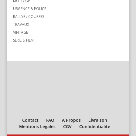
MOTO GP
URGENCE & POLICE
RALLYE / COURSES
TRAVAUX
VINTAGE
SÉRIE & FILM
Contact
FAQ
A Propos
Livraison
Mentions Légales
CGV
Confidentialité