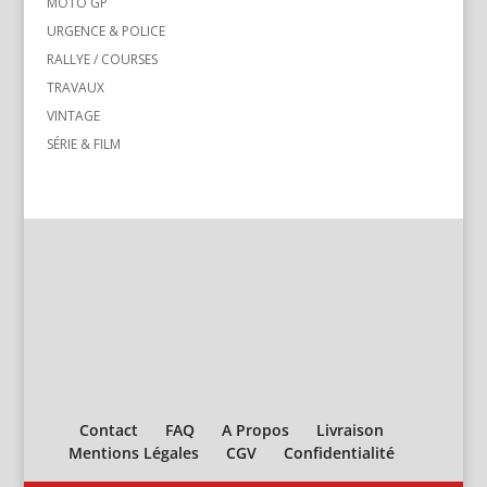
MOTO GP
URGENCE & POLICE
RALLYE / COURSES
TRAVAUX
VINTAGE
SÉRIE & FILM
Contact
FAQ
A Propos
Livraison
Mentions Légales
CGV
Confidentialité