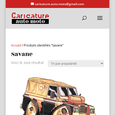
caricature.auto.moto@gmail.com
Accueil
/ Produits identifiés “Savane”
Savane
Voici le seul résultat