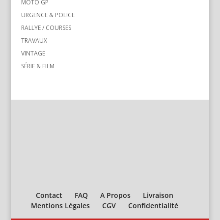
MOTO GP
URGENCE & POLICE
RALLYE / COURSES
TRAVAUX
VINTAGE
SÉRIE & FILM
Contact
FAQ
A Propos
Livraison
Mentions Légales
CGV
Confidentialité