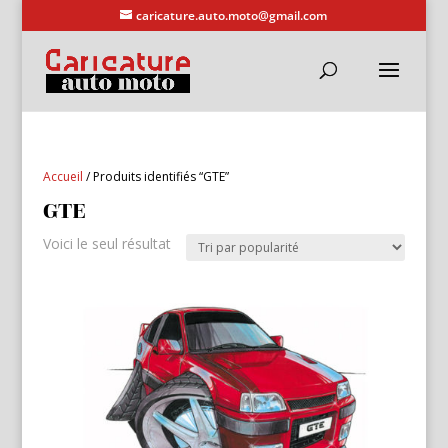
caricature.auto.moto@gmail.com
Accueil
/ Produits identifiés “GTE”
GTE
Voici le seul résultat