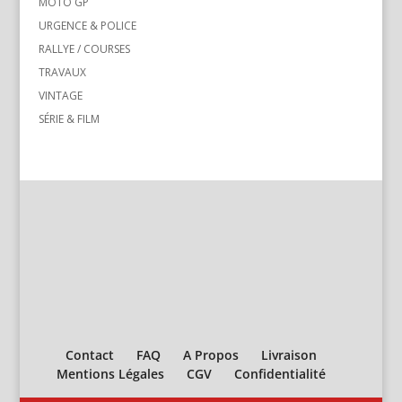
MOTO GP
URGENCE & POLICE
RALLYE / COURSES
TRAVAUX
VINTAGE
SÉRIE & FILM
Contact
FAQ
A Propos
Livraison
Mentions Légales
CGV
Confidentialité