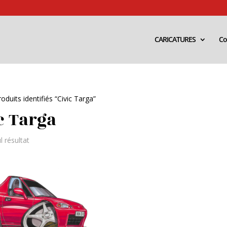
CARICATURES
Co
oduits identifiés “Civic Targa”
c Targa
l résultat