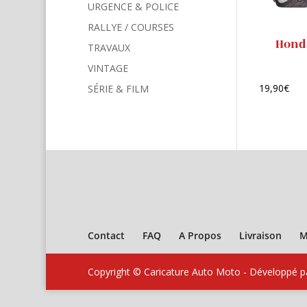
URGENCE & POLICE
RALLYE / COURSES
Honda
TRAVAUX
VINTAGE
19,90
€
SÉRIE & FILM
Contact
FAQ
A Propos
Livraison
M
Copyright © Caricature Auto Moto - Développé 