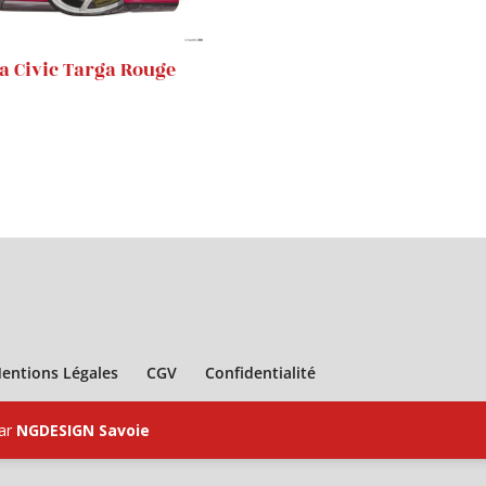
 Civic Targa Rouge
entions Légales
CGV
Confidentialité
par
NGDESIGN Savoie