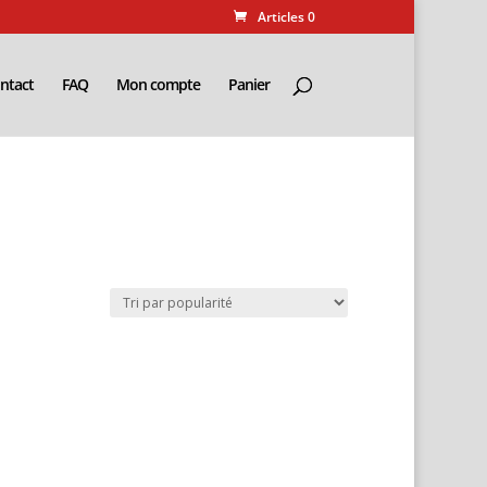
Articles 0
ntact
FAQ
Mon compte
Panier