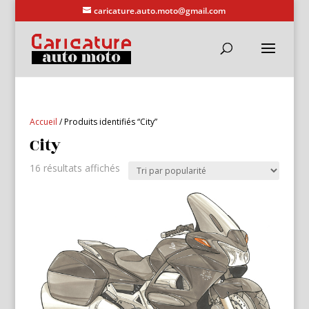
caricature.auto.moto@gmail.com
Accueil
/ Produits identifiés “City”
City
Trié
16 résultats affichés
par
popularité