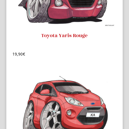
Toyota Yaris Rouge
19,90
€