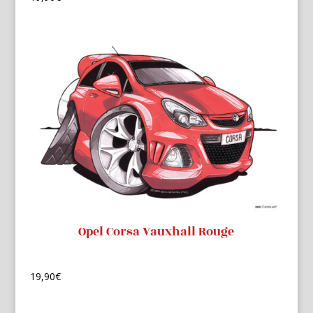
Opel Corsa Vauxhall Rouge
19,90
€