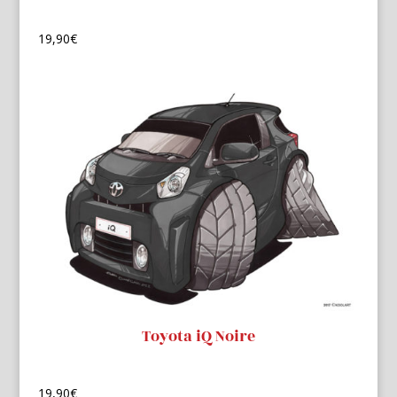
19,90
€
Toyota iQ Noire
19,90
€