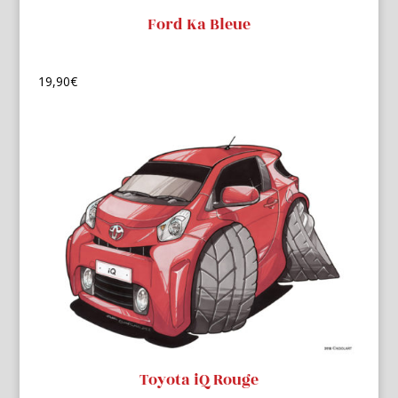
Ford Ka Bleue
19,90
€
Toyota iQ Rouge