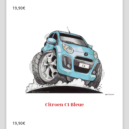
19,90
€
Citroen C1 Bleue
19,90
€