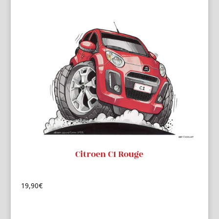
Citroen C1 Rouge
19,90
€