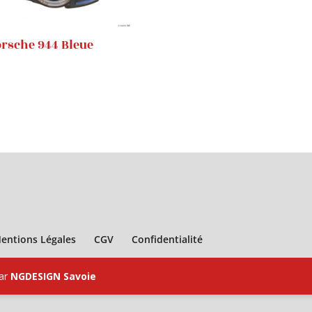
orsche 944 Bleue
entions Légales
CGV
Confidentialité
par
NGDESIGN Savoie