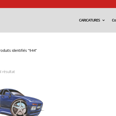
CARICATURES
Co
oduits identifiés “944”
l résultat