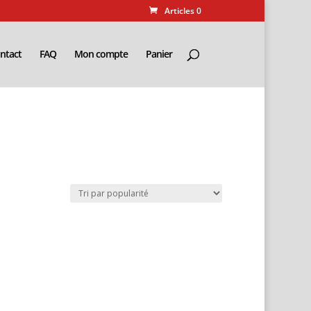
Articles 0
ntact
FAQ
Mon compte
Panier